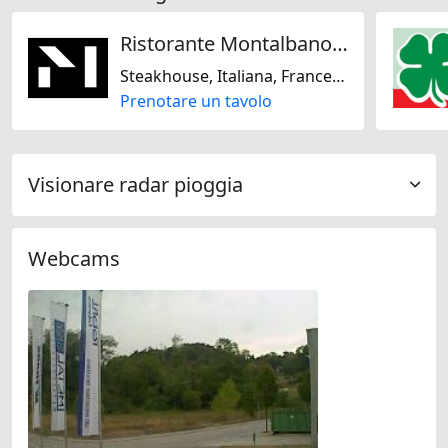
Ristorante Montalbano by Mirko Rainer
Steakhouse, Italiana, Francese, Mediterranea, Senza glutine, Piatti biologici, Senza lattosio
Prenotare un tavolo
Visionare radar pioggia
Webcams