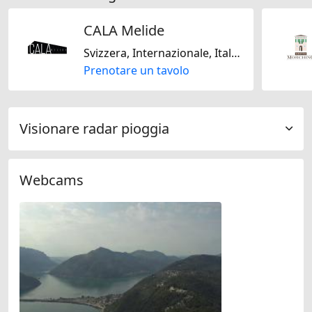
CALA Melide
Svizzera, Internazionale, Italiana, Mediterranea, Fast Food, Senza glutine, Senza lattosio, Piatti biologici, Solo vegano, Vegetariano Jain, Americana, Asiatico, Fusion
Prenotare un tavolo
Visionare radar pioggia
Webcams