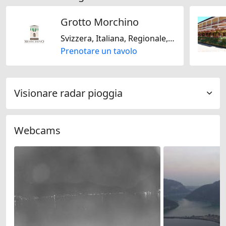
Grotto Morchino
Svizzera, Italiana, Regionale, Stagionale
Prenotare un tavolo
Visionare radar pioggia
Webcams