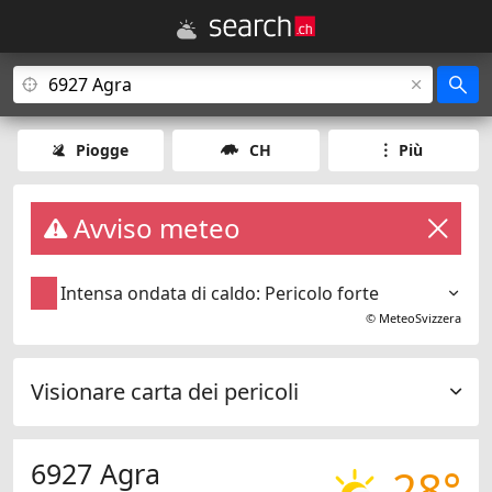
Piogge
CH
Più
Avviso meteo
Intensa ondata di caldo: Pericolo forte
©
MeteoSvizzera
Visionare carta dei pericoli
6927 Agra
28°