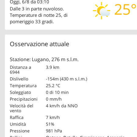
Oggi, 6/8 da 03:10
25°
Dalle 3 in parte nuvoloso.
Temperature di notte 25, di
pomeriggio 33 gradi.
Osservazione attuale
Stazione: Lugano, 276 m s.l.m.
Distanza a
3.9 km
6944
Dislivello
-154m (430 m s.l.m.)
Temperatura
25.2 °C
Soleggiato
0 di 10 min
Precipitazioni
0 mm/h
Velocità del
4 km/h
da NNO
vento
Raffica
7 km/h
Umidità
51%
Pressione
981 hPa