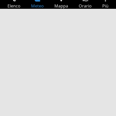
Elenco
Meteo
Mappa
Orario
Più
Accesso
Servizi
Tabella partenze
Tempo libero
Guida TV
Cinema
Ricerca Web
App