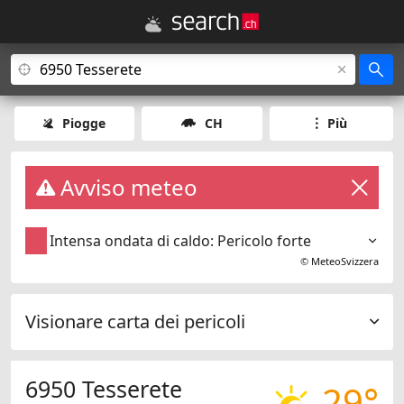
Piogge
CH
Più
Avviso meteo
Intensa ondata di caldo: Pericolo forte
©
MeteoSvizzera
Visionare carta dei pericoli
6950 Tesserete
29°