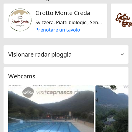
Grotto Monte Creda
Svizzera, Piatti biologici, Senza glutine, Senza lattosio, Italiana, Mediterranea
Prenotare un tavolo
Visionare radar pioggia
Webcams