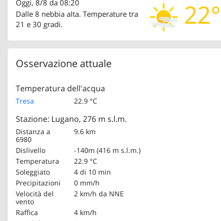
Oggi, 8/8 da 08:20
22°
Dalle 8 nebbia alta. Temperature tra
21 e 30 gradi.
Osservazione attuale
Temperatura dell'acqua
Tresa
22.9 °C
Stazione: Lugano, 276 m s.l.m.
Distanza a
9.6 km
6980
Dislivello
-140m (416 m s.l.m.)
Temperatura
22.9 °C
Soleggiato
4 di 10 min
Precipitazioni
0 mm/h
Velocità del
2 km/h
da NNE
vento
Raffica
4 km/h