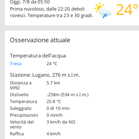
Oggi, 7/8 da 05:50
24°
Prima nuvoloso, dalle 22:20 deboli
rovesci. Temperature tra 23 e 30 gradi.
Osservazione attuale
Temperatura dell'acqua
Tresa
24 °C
Stazione: Lugano, 276 m s.l.m.
Distanza a
5.7 km
6992
Dislivello
-258m (534 m s.l.m.)
Temperatura
25.8 °C
Soleggiato
0 di 10 min
Precipitazioni
0 mm/h
Velocità del
3 km/h
da NO
vento
Raffica
4 km/h