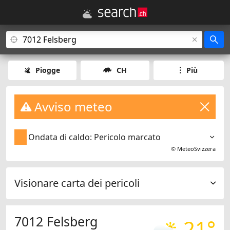
Piogge
CH
Più
Avviso meteo
Ondata di caldo: Pericolo marcato
©
MeteoSvizzera
Visionare carta dei pericoli
7012 Felsberg
21°