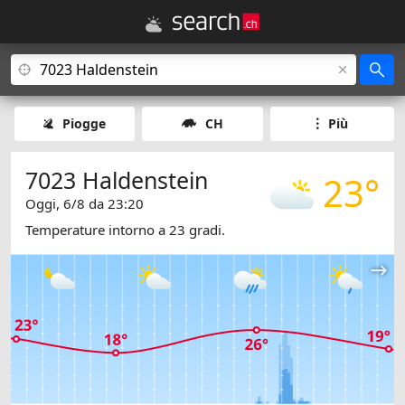
Piogge
CH
Più
7023 Haldenstein
23°
Oggi, 6/8 da 23:20
Temperature intorno a 23 gradi.