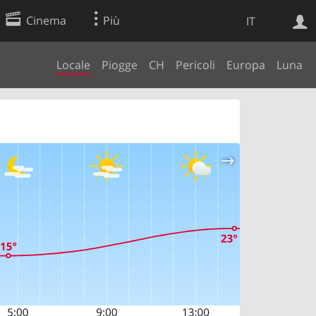
Cinema
Più
IT
Locale
Piogge
CH
Pericoli
Europa
Luna
Ricerca Web
Applicazione