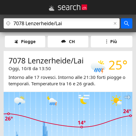
Piogge
CH
Più
7078 Lenzerheide/Lai
25°
Oggi, 10/8 da 13:50
Intorno alle 17 rovesci. Intorno alle 21:30 forti piogge o
temporali. Temperature tra 16 e 26 gradi.