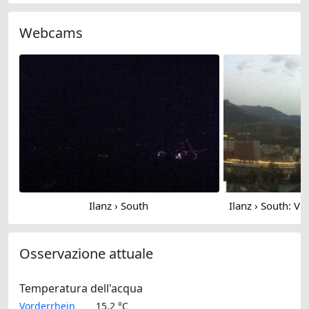
Webcams
Ilanz › South
Osservazione attuale
Temperatura dell'acqua
Vorderrhein
15.2 °C