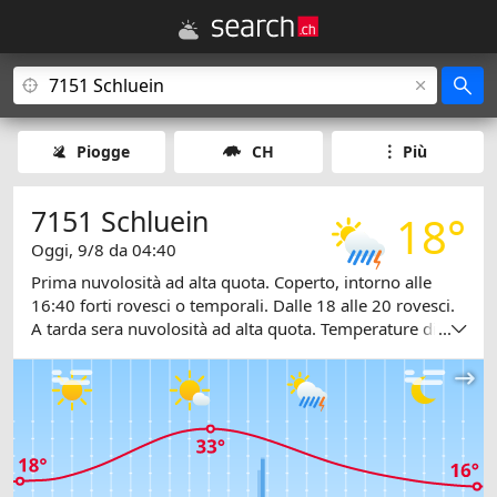
Piogge
CH
Più
7151 Schluein
18°
Oggi, 9/8 da 04:40
Prima nuvolosità ad alta quota. Coperto, intorno alle
16:40 forti rovesci o temporali. Dalle 18 alle 20 rovesci.
A tarda sera nuvolosità ad alta quota. Temperature di
...
notte 18, di pomeriggio 33 gradi.