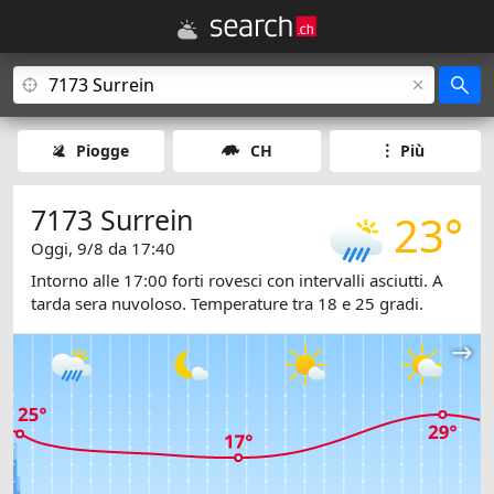
Piogge
CH
Più
7173 Surrein
23°
Oggi, 9/8 da 17:40
Intorno alle 17:00 forti rovesci con intervalli asciutti. A
tarda sera nuvoloso. Temperature tra 18 e 25 gradi.