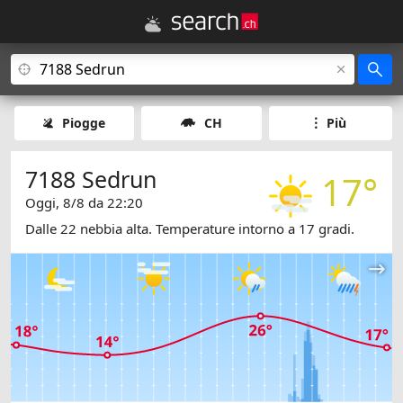
Piogge
CH
Più
7188 Sedrun
17°
Oggi, 8/8 da 22:20
Dalle 22 nebbia alta. Temperature intorno a 17 gradi.