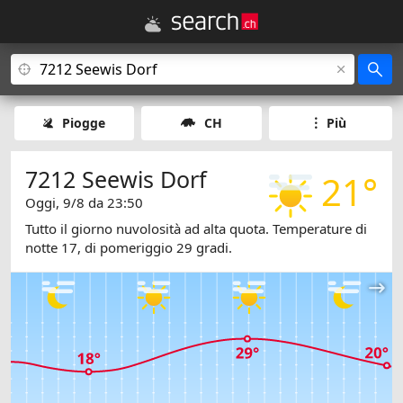
Piogge
CH
Più
7212 Seewis Dorf
21°
Oggi, 9/8 da 23:50
Tutto il giorno nuvolosità ad alta quota. Temperature di
notte 17, di pomeriggio 29 gradi.