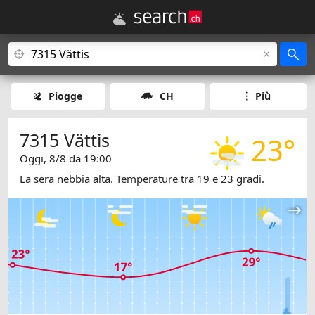
Piogge
CH
Più
7315 Vättis
23°
Oggi, 8/8 da 19:00
La sera nebbia alta. Temperature tra 19 e 23 gradi.