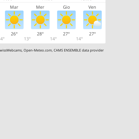
Mar
Mer
Gio
Ven
26°
28°
27°
27°
4°
13°
14°
14°
wissWebcams
,
Open-Meteo.com
,
CAMS ENSEMBLE data provider