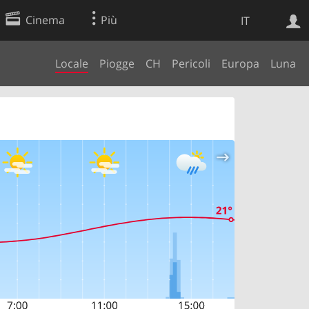
Cinema
Più
IT
Locale
Piogge
CH
Pericoli
Europa
Luna
Ricerca Web
Applicazione