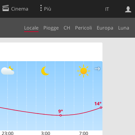
Cinema
Più
IT
Locale
Piogge
CH
Pericoli
Europa
Luna
Ricerca Web
Applicazione