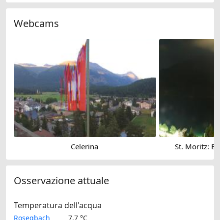
Webcams
Celerina
St. Moritz: B
Osservazione attuale
Temperatura dell'acqua
Rosegbach
7.7 °C