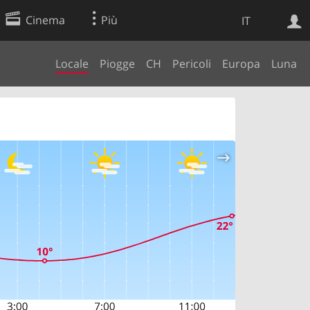
Cinema
Più
IT
Locale
Piogge
CH
Pericoli
Europa
Luna
Ricerca Web
Applicazione