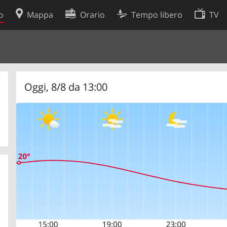
o
Mappa
Orario
Tempo libero
TV
Politica sui cookie
so
Preferenze cookie
 dati
Sviluppatori
Oggi, 8/8 da 13:00