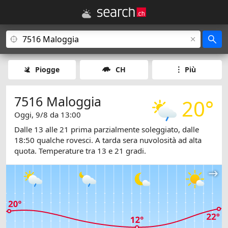
Piogge
CH
Più
7516 Maloggia
20°
Oggi, 9/8 da 13:00
Dalle 13 alle 21 prima parzialmente soleggiato, dalle
18:50 qualche rovesci. A tarda sera nuvolosità ad alta
quota. Temperature tra 13 e 21 gradi.