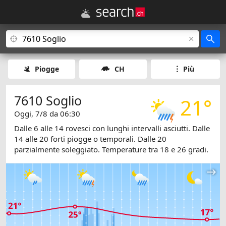
Piogge
CH
Più
7610 Soglio
21°
Oggi, 7/8 da 06:30
Dalle 6 alle 14 rovesci con lunghi intervalli asciutti. Dalle
14 alle 20 forti piogge o temporali. Dalle 20
parzialmente soleggiato. Temperature tra 18 e 26 gradi.