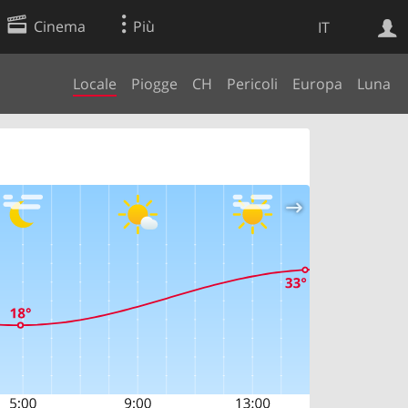
Cinema
Più
IT
Locale
Piogge
CH
Pericoli
Europa
Luna
Ricerca Web
Applicazione