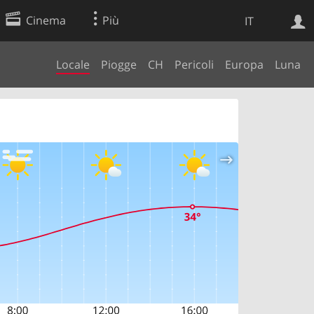
Cinema
Più
IT
Locale
Piogge
CH
Pericoli
Europa
Luna
Ricerca Web
Applicazione