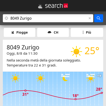
Piogge
CH
Più
8049 Zurigo
25°
Oggi, 8/8 da 11:30
Nella seconda metà della giornata soleggiato.
Temperature tra 22 e 31 gradi.