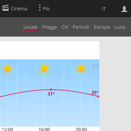
Cinema
Più
IT
Locale
Piogge
CH
Pericoli
Europa
Luna
Ricerca Web
Applicazione