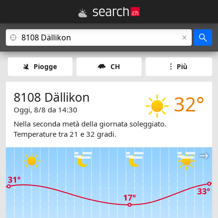
Piogge
CH
Più
8108 Dällikon
32°
Oggi, 8/8 da 14:30
Nella seconda metà della giornata soleggiato.
Temperature tra 21 e 32 gradi.