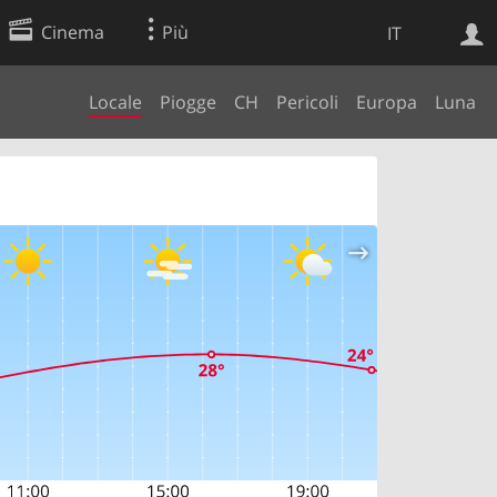
Cinema
Più
IT
Locale
Piogge
CH
Pericoli
Europa
Luna
Ricerca Web
Applicazione