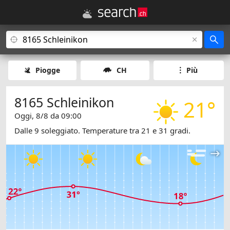
Piogge
CH
Più
8165 Schleinikon
21°
Oggi, 8/8 da 09:00
Dalle 9 soleggiato. Temperature tra 21 e 31 gradi.