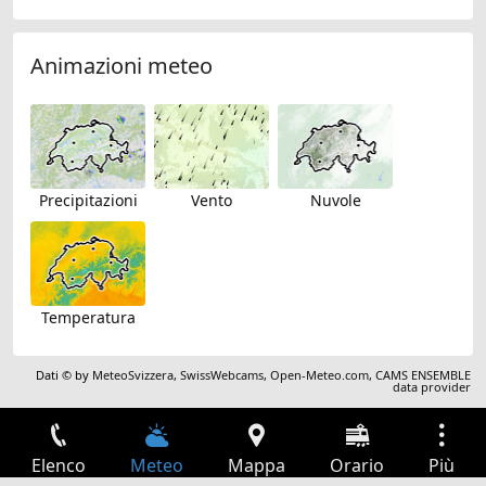
Animazioni meteo
Precipitazioni
Vento
Nuvole
Temperatura
Dati © by
MeteoSvizzera
,
SwissWebcams
,
Open-Meteo.com
,
CAMS ENSEMBLE
data provider
Elenco
Meteo
Mappa
Orario
Più