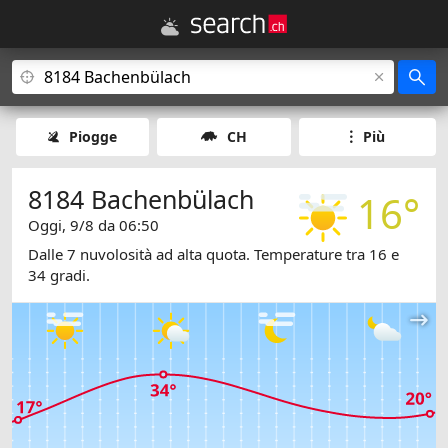
Piogge
CH
Più
8184 Bachenbülach
16°
Oggi, 9/8 da 06:50
Dalle 7 nuvolosità ad alta quota. Temperature tra 16 e
34 gradi.