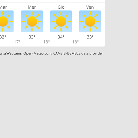
Mar
Mer
Gio
Ven
32°
33°
34°
33°
17°
18°
18°
wissWebcams
,
Open-Meteo.com
,
CAMS ENSEMBLE data provider