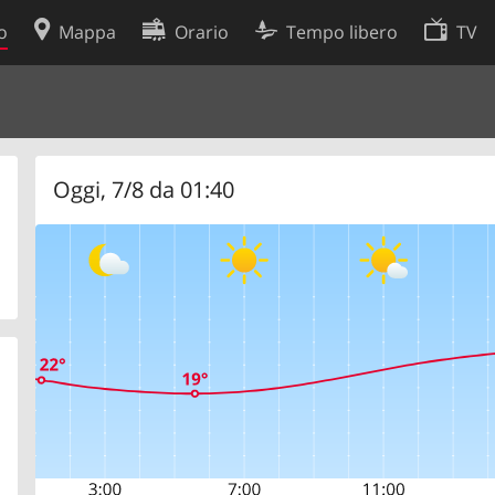
o
Mappa
Orario
Tempo libero
TV
Politica sui cookie
so
Preferenze cookie
 dati
Sviluppatori
Oggi, 7/8 da 01:40