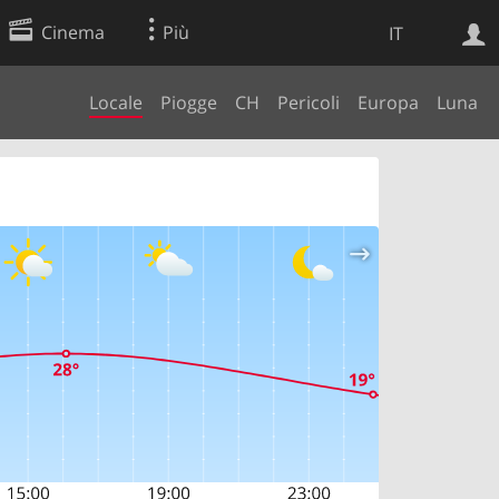
Cinema
Più
IT
Locale
Piogge
CH
Pericoli
Europa
Luna
Ricerca Web
Applicazione