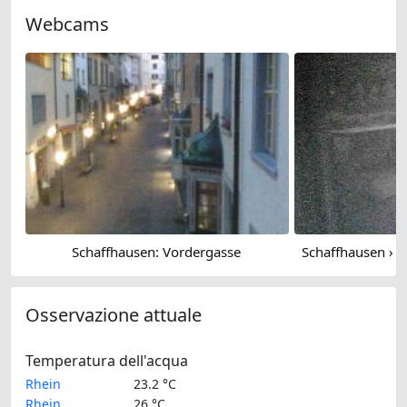
Webcams
Schaffhausen: Vordergasse
Osservazione attuale
Temperatura dell'acqua
Rhein
23.2 °C
Rhein
26 °C