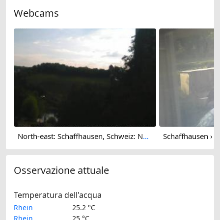
Webcams
North-east: Schaffhausen, Schweiz: Nordost (Flurlingen/ Schaffhausen)
Osservazione attuale
Temperatura dell'acqua
Rhein
25.2 °C
Rhein
25 °C