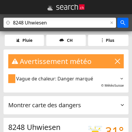
Pluie
CH
Plus
Avertissement météo
Vague de chaleur: Danger marqué
©
MétéoSuisse
Montrer carte des dangers
8248 Uhwiesen
31°