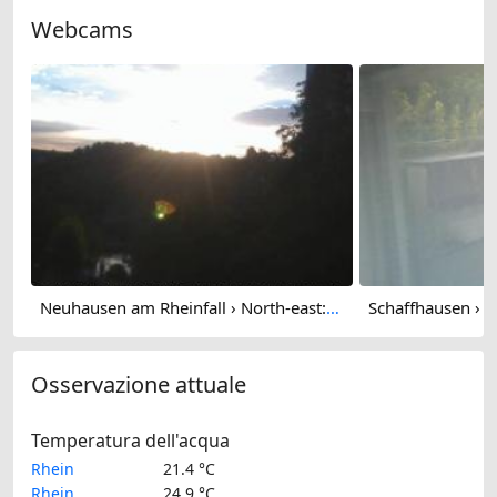
Webcams
Neuhausen am Rheinfall › North-east: Schaffhausen, Schweiz: Nordost (Flurlingen/ Schaffhausen)
Osservazione attuale
Temperatura dell'acqua
Rhein
21.4 °C
Rhein
24.9 °C