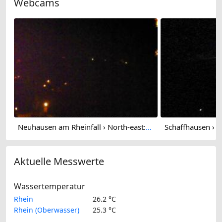
Webcams
Neuhausen am Rheinfall › North-east: Schaffhausen, Schweiz: Nordost (Flurlingen/ Schaffhausen)
Aktuelle Messwerte
Wassertemperatur
Rhein
26.2 °C
Rhein (Oberwasser)
25.3 °C