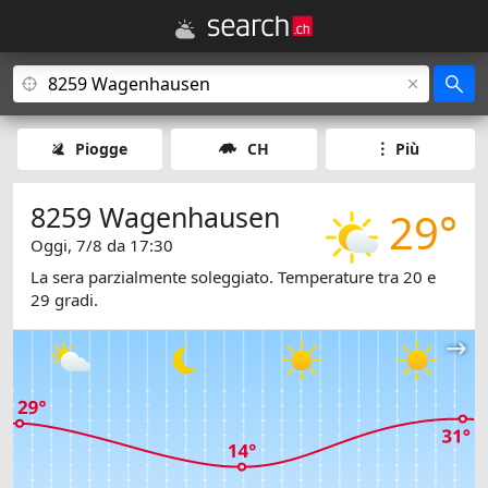
Piogge
CH
Più
8259 Wagenhausen
29°
Oggi, 7/8 da 17:30
La sera parzialmente soleggiato. Temperature tra 20 e
29 gradi.