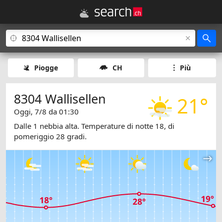
Piogge
CH
Più
8304 Wallisellen
21°
Oggi, 7/8 da 01:30
Dalle 1 nebbia alta. Temperature di notte 18, di
pomeriggio 28 gradi.