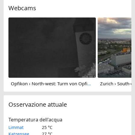
Webcams
Opfikon › North-west: Turm von Opfikon
Osservazione attuale
Temperatura dell'acqua
Limmat
25 °C
Katzensee
27 °C