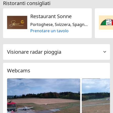
Ristoranti consigliati
Restaurant Sonne
Portoghese, Svizzera, Spagnola
Prenotare un tavolo
Visionare radar pioggia
Webcams