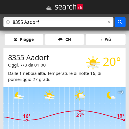
Piogge
CH
Più
8355 Aadorf
20°
Oggi, 7/8 da 01:00
Dalle 1 nebbia alta. Temperature di notte 16, di
pomeriggio 27 gradi.