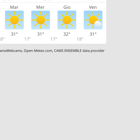
Mar
Mer
Gio
Ven
31°
31°
32°
31°
8°
17°
17°
18°
wissWebcams
,
Open-Meteo.com
,
CAMS ENSEMBLE data provider