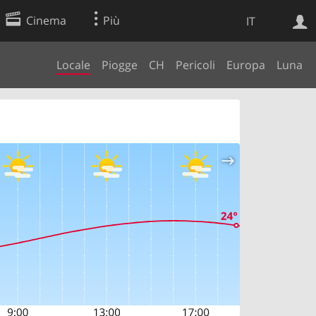
Cinema
Più
IT
Locale
Piogge
CH
Pericoli
Europa
Luna
Ricerca Web
Applicazione