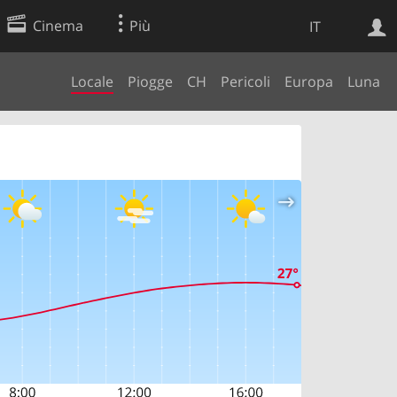
Cinema
Più
IT
Locale
Piogge
CH
Pericoli
Europa
Luna
Ricerca Web
Applicazione