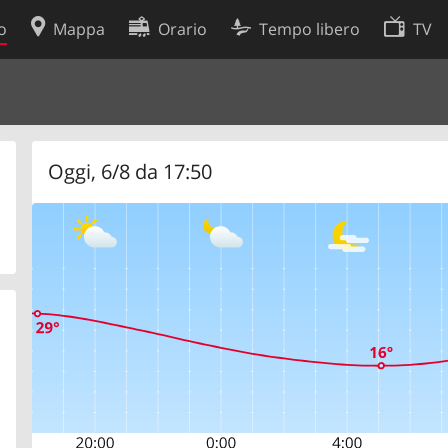
o
Mappa
Orario
Tempo libero
TV
Politica sui cookie
so
Preferenze cookie
 dati
Sviluppatori
Oggi, 6/8 da 17:50