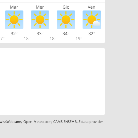
Mar
Mer
Gio
Ven
32°
33°
34°
32°
7°
18°
18°
19°
wissWebcams
,
Open-Meteo.com
,
CAMS ENSEMBLE data provider