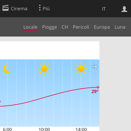
Cinema
Più
IT
Locale
Piogge
CH
Pericoli
Europa
Luna
Ricerca Web
Applicazione