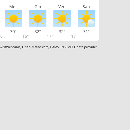
Mer
Gio
Ven
Sab
30°
32°
32°
31°
6°
16°
17°
17°
wissWebcams
,
Open-Meteo.com
,
CAMS ENSEMBLE data provider