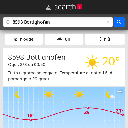
Piogge
CH
Più
8598 Bottighofen
20°
Oggi, 8/8 da 00:50
Tutto il giorno soleggiato. Temperature di notte 16, di
pomeriggio 29 gradi.