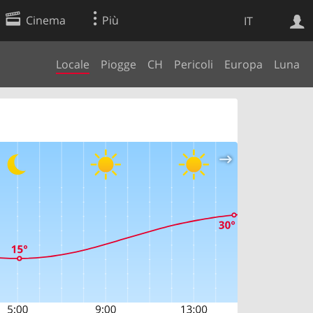
Cinema
Più
IT
Locale
Piogge
CH
Pericoli
Europa
Luna
Ricerca Web
Applicazione