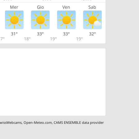
Mer
Gio
Ven
Sab
31°
33°
33°
32°
7°
18°
19°
19°
wissWebcams
,
Open-Meteo.com
,
CAMS ENSEMBLE data provider