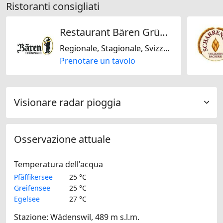
Ristoranti consigliati
Restaurant Bären Grüningen
Regionale, Stagionale, Svizzera, Europeo, Europa Centrale
Prenotare un tavolo
Visionare radar pioggia
Osservazione attuale
Temperatura dell'acqua
Pfäffikersee
25 °C
Greifensee
25 °C
Egelsee
27 °C
Stazione: Wädenswil, 489 m s.l.m.