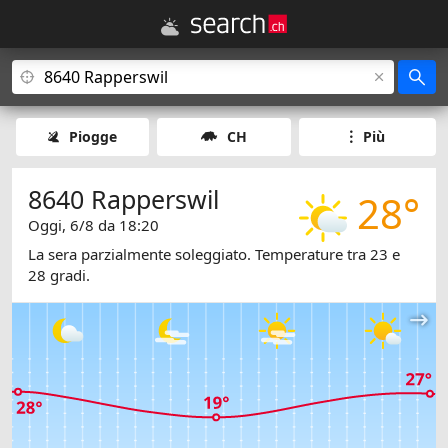
Piogge
CH
Più
8640 Rapperswil
28°
Oggi, 6/8 da 18:20
La sera parzialmente soleggiato. Temperature tra 23 e
28 gradi.