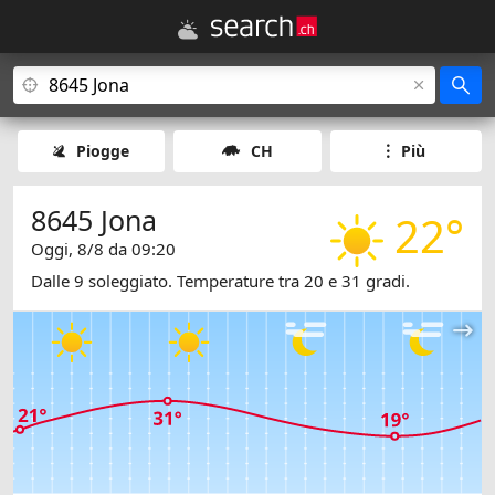
Piogge
CH
Più
8645 Jona
22°
Oggi, 8/8 da 09:20
Dalle 9 soleggiato. Temperature tra 20 e 31 gradi.