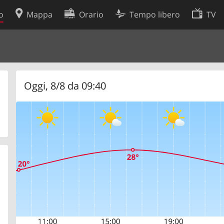
o
Mappa
Orario
Tempo libero
TV
Politica sui cookie
so
Preferenze cookie
 dati
Sviluppatori
Oggi, 8/8 da 09:40