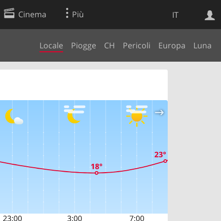
Cinema
Più
IT
Locale
Piogge
CH
Pericoli
Europa
Luna
Ricerca Web
Applicazione